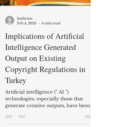
hsahranc
Feb 4, 2025
4 min read
Implications of Artificial
Intelligence Generated
Output on Existing
Copyright Regulations in
Turkey
Artificial intelligence (" AI ")
technologies, especially those that
generate creative outputs, have been
posing questions all around the...