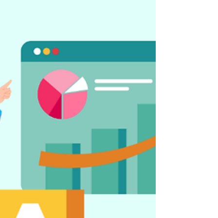
in the Official Gazette and...