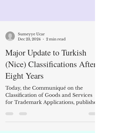
Sumeyye Ucar
Dec 23, 2024
2 min read
Major Update to Turkish
(Nice) Classifications After
Eight Years
Today, the Communiqué on the
Classification of Goods and Services
for Trademark Applications, published