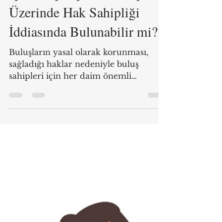
gtugrul
Apr 4, 2024
2 min read
İşveren Çalışanın Buluşları
Üzerinde Hak Sahipliği
İddiasında Bulunabilir mi?
Buluşların yasal olarak korunması,
sağladığı haklar nedeniyle buluş
sahipleri için her daim önemli
olmuştur. İşverenin buluş
yapılmasına...