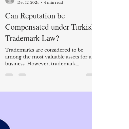
Sumeyye Ucar
Dec 12, 2024
4 min read
Can Reputation be
Compensated under Turkish
Trademark Law?
Trademarks are considered to be
among the most valuable assets for a
business. However, trademark
reputation is often harmed by...