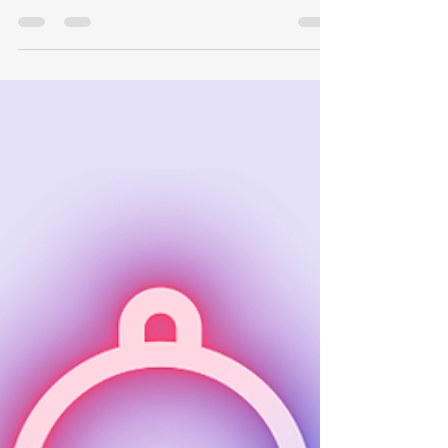
changes, we’ve highlighted the key
updates in the fields of...