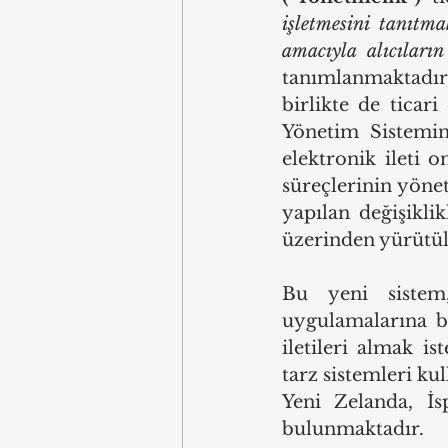
işletmesini tanıtma
amacıyla alıcıların
tanımlanmaktadır.
birlikte de ticari
Yönetim Sistemi
elektronik ileti 
süreçlerinin yönet
yapılan değişiklik
üzerinden yürütül
Bu yeni sistem,
uygulamalarına bi
iletileri almak is
tarz sistemleri kul
Yeni Zelanda, İsp
bulunmaktadır.