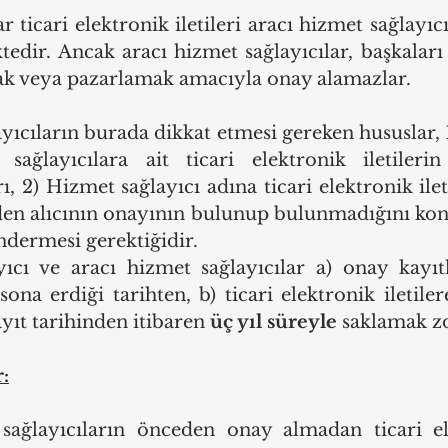
 ticari elektronik iletileri aracı hizmet sağlayıcıla
edir. Ancak aracı hizmet sağlayıcılar, başkaları 
ak veya pazarlamak amacıyla onay alamazlar. 
yıcıların burada dikkat etmesi gereken hususlar, 1
ağlayıcılara ait ticari elektronik iletilerin
, 2) Hizmet sağlayıcı adına ticari elektronik ilet
den alıcının onayının bulunup bulunmadığını kont
ndermesi gerektiğidir.
ıcı ve aracı hizmet sağlayıcılar a) onay kayıtl
sona erdiği tarihten, b) ticari elektronik iletilere
ayıt tarihinden itibaren 
üç yıl süreyle
 saklamak z
:
ağlayıcıların önceden onay almadan ticari elek