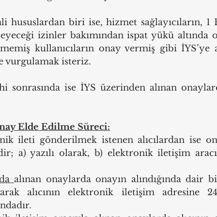
 hususlardan biri ise, hizmet sağlayıcıların, 1 
eyeceği izinler bakımından ispat yükü altında 
memiş kullanıcıların onay vermiş gibi İYS’ye a
e vurgulamak isteriz.
hi sonrasında ise İYS üzerinden alınan onaylar
 Onay Elde Edilme Süreci:
nik ileti gönderilmek istenen alıcılardan ise on
ir; a) yazılı olarak, b) elektronik iletişim aracı
da 
alınan onaylarda onayın alındığında dair bi
rak alıcının elektronik iletişim adresine 24
ndadır. 