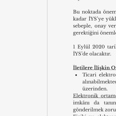
Bu noktada önemli
kadar İYS’ye yükl
sebeple, onay ver
gerektiğini öneml
1 Eylül 2020 tari
İYS’de olacaktır.
İletilere İlişkin
Ticari elektro
alınabilmekted
üzerinden.
Elektronik ortam
imkânı da tanına
gönderilmek zoru